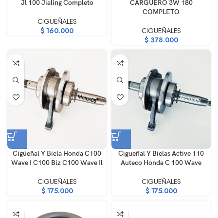
Jl 100 Jialing Completo
CARGUERO 3W 180
COMPLETO
CIGUEÑALES
$
160.000
CIGUEÑALES
$
378.000
Cigüeñal Y Biela Honda C100
Cigueñal Y Bielas Active 110
Wave I C100 Biz C100 Wave Il
Auteco Honda C 100 Wave
CIGUEÑALES
CIGUEÑALES
$
175.000
$
175.000