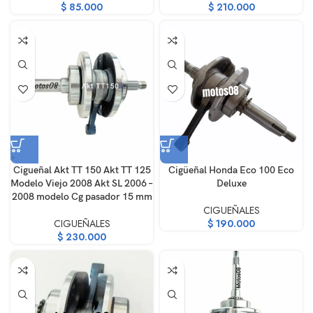
$
85.000
$
210.000
Cigueñal Akt TT 150 Akt TT 125
Cigüeñal Honda Eco 100 Eco
Modelo Viejo 2008 Akt SL 2006 –
Deluxe
2008 modelo Cg pasador 15 mm
CIGUEÑALES
CIGUEÑALES
$
190.000
$
230.000