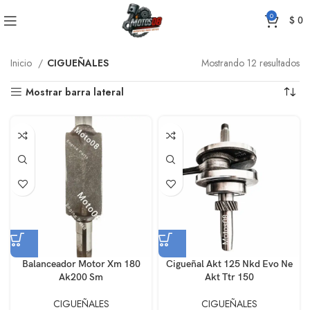
0
$
0
Inicio
CIGUEÑALES
Mostrando 12 resultados
Mostrar barra lateral
Balanceador Motor Xm 180
Cigueñal Akt 125 Nkd Evo Ne
Ak200 Sm
Akt Ttr 150
CIGUEÑALES
CIGUEÑALES