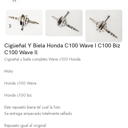
Cigüeñal Y Biela Honda C100 Wave I C100 Biz
C100 Wave Il
Cigüeñal y biela completo Wave c100 Honda
Moto
Honda c100 Wave
Honda c100 biz
Este repuesto biene tal cual la foto
Se entrega empacado totalmente sellado
Repuesto igual al original