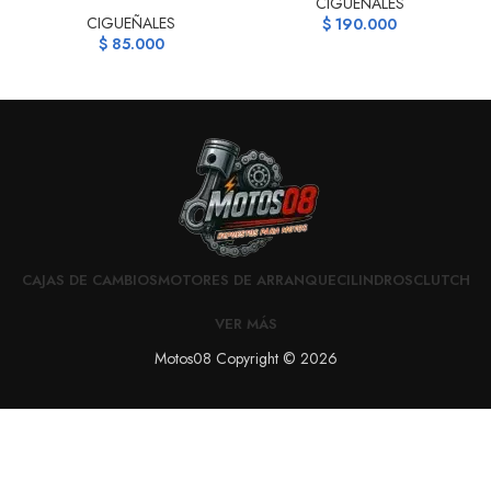
CIGUEÑALES
CIGUEÑALES
$
190.000
$
85.000
CAJAS DE CAMBIOS
MOTORES DE ARRANQUE
CILINDROS
CLUTCH
VER MÁS
Motos08 Copyright © 2026