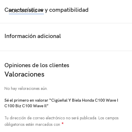
Características y compatibilidad
MOSTRAR MÁS
Información adicional
Opiniones de los clientes
Valoraciones
No hay valoraciones aún.
Sé el primero en valorar “Cigüeñal Y Biela Honda C100 Wave I
C100 Biz C100 Wave Il”
Tu dirección de correo electrónico no será publicada.
Los campos
*
obligatorios están marcados con