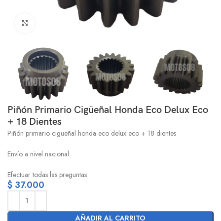
Click to enlarge
Piñón Primario Cigüeñal Honda Eco Delux Eco
+ 18 Dientes
Piñón primario cigüeñal honda eco delux eco + 18 dientes
Envío a nivel nacional
Efectuar todas las preguntas
$
37.000
AÑADIR AL CARRITO