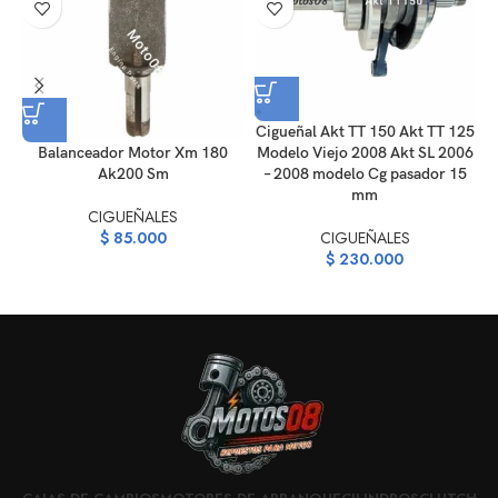
Cigueñal Akt TT 150 Akt TT 125
Balanceador Motor Xm 180
Modelo Viejo 2008 Akt SL 2006
Ak200 Sm
– 2008 modelo Cg pasador 15
mm
CIGUEÑALES
$
85.000
CIGUEÑALES
$
230.000