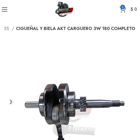
0
$
0
ALES
CIGUEÑAL Y BIELA AKT CARGUERO 3W 180 COMPLETO