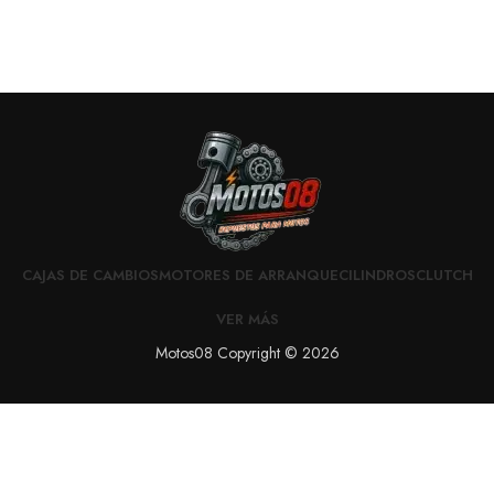
CAJAS DE CAMBIOS
MOTORES DE ARRANQUE
CILINDROS
CLUTCH
VER MÁS
Motos08 Copyright © 2026