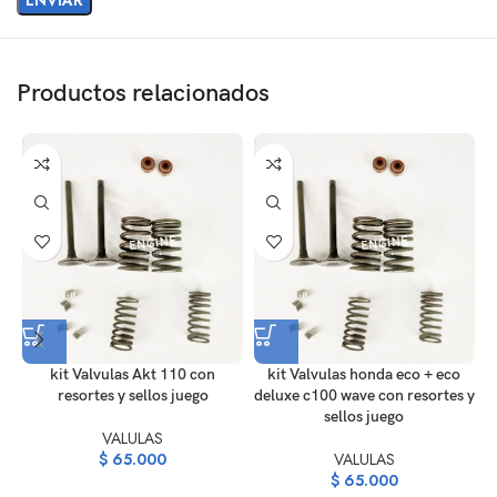
Productos relacionados
kit Valvulas Akt 110 con
kit Valvulas honda eco + eco
resortes y sellos juego
deluxe c100 wave con resortes y
sellos juego
VALULAS
$
65.000
VALULAS
$
65.000