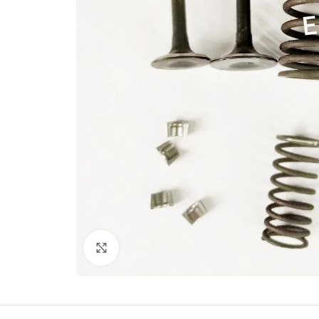
Click to enlarge