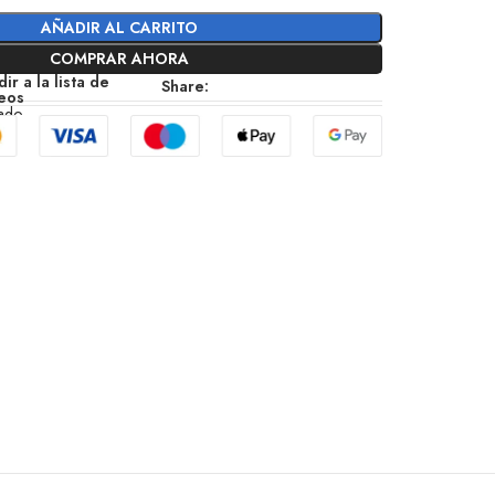
AÑADIR AL CARRITO
COMPRAR AHORA
ir a la lista de
Share:
eos
zado