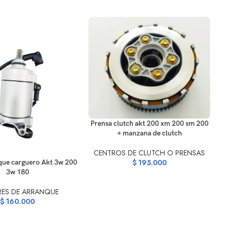
AÑADIR AL CARRITO
Prensa clutch akt 200 xm 200 sm 200
+ manzana de clutch
AÑ
CENTROS DE CLUTCH O PRENSAS
ARRITO
$
195.000
ue carguero Akt 3w 200
3w 180
ES DE ARRANQUE
$
160.000