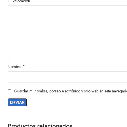
*
Tu valoración
*
Nombre
Guardar mi nombre, correo electrónico y sitio web en este navegad
Productos relacionados