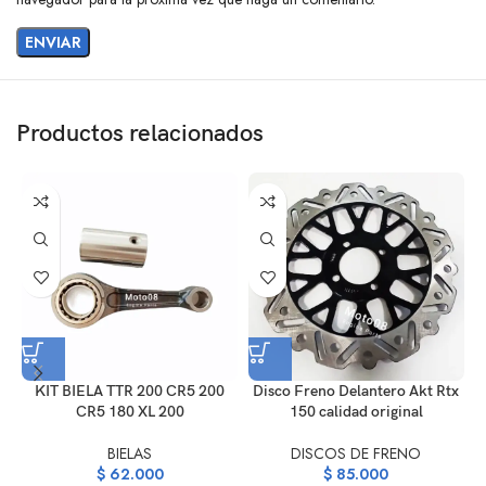
Productos relacionados
Disco Freno Delantero Akt Rtx
KIT BIELA TTR 200 CR5 200
150 calidad original
CR5 180 XL 200
DISCOS DE FRENO
BIELAS
$
85.000
$
62.000