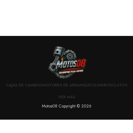
CAJAS DE CAMBIOS
MOTORES DE ARRANQUE
CILINDROS
CLUTCH
VER MÁS
Motos08 Copyright © 2026