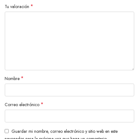
*
Tu valoración
*
Nombre
*
Correo electrónico
Guardar mi nombre, correo electrónico y sitio web en este
navegador para la próxima vez que haga un comentario.