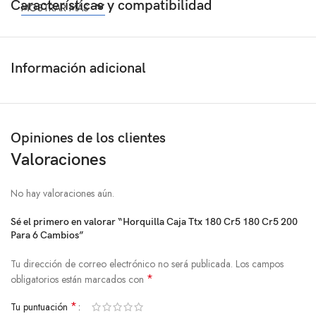
Características y compatibilidad
MOSTRAR MÁS
Información adicional
Opiniones de los clientes
Valoraciones
No hay valoraciones aún.
Sé el primero en valorar “Horquilla Caja Ttx 180 Cr5 180 Cr5 200
Para 6 Cambios”
Tu dirección de correo electrónico no será publicada.
Los campos
*
obligatorios están marcados con
*
Tu puntuación