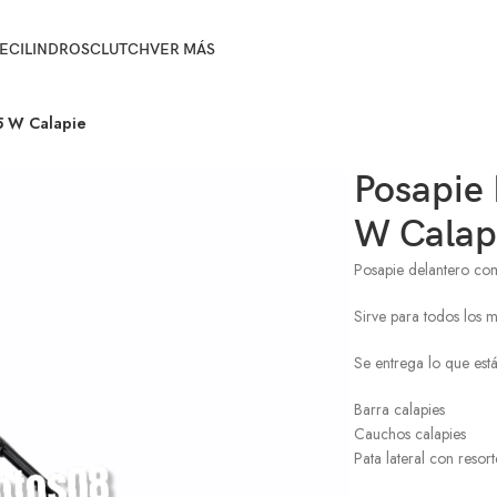
E
CILINDROS
CLUTCH
VER MÁS
5 W Calapie
Posapie 
W Calap
Posapie delantero comp
Sirve para todos los 
Se entrega lo que está
Barra calapies
Cauchos calapies
Pata lateral con resort