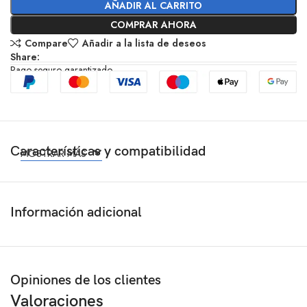
AÑADIR AL CARRITO
COMPRAR AHORA
Compare
Añadir a la lista de deseos
Share:
Pago seguro garantizado
Características y compatibilidad
MOSTRAR MÁS
Información adicional
Opiniones de los clientes
Valoraciones