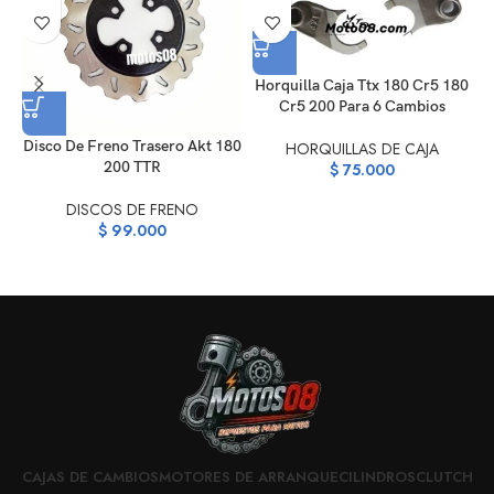
Horquilla Caja Ttx 180 Cr5 180
Cr5 200 Para 6 Cambios
Disco De Freno Trasero Akt 180
HORQUILLAS DE CAJA
200 TTR
$
75.000
DISCOS DE FRENO
$
99.000
CAJAS DE CAMBIOS
MOTORES DE ARRANQUE
CILINDROS
CLUTCH