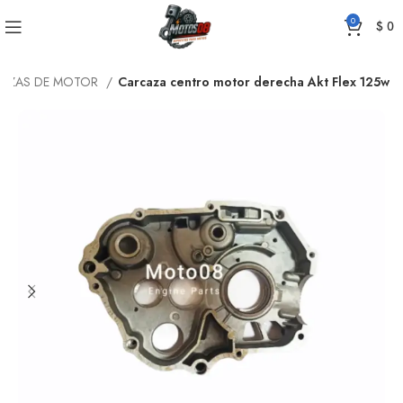
0
$
0
AZAS DE MOTOR
Carcaza centro motor derecha Akt Flex 125w