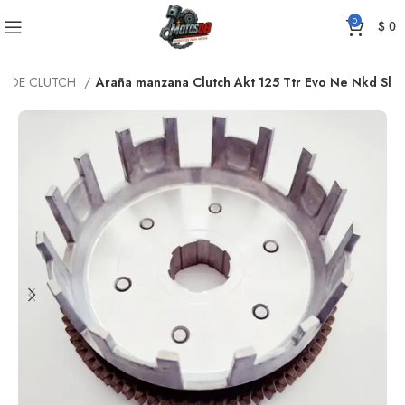
0
$
0
A DE CLUTCH
Araña manzana Clutch Akt 125 Ttr Evo Ne Nkd Sl