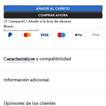
AÑADIR AL CARRITO
COMPRAR AHORA
Compare
Añadir a la lista de deseos
Share:
Pago seguro garantizado
Características y compatibilidad
MOSTRAR MÁS
Información adicional
Opiniones de los clientes