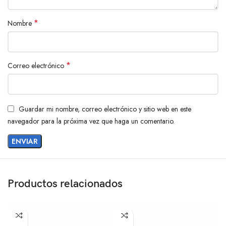
*
Nombre
*
Correo electrónico
Guardar mi nombre, correo electrónico y sitio web en este
navegador para la próxima vez que haga un comentario.
Productos relacionados