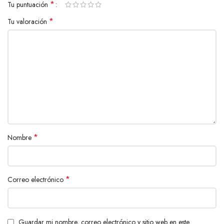
*
Tu puntuación
*
Tu valoración
*
Nombre
*
Correo electrónico
Guardar mi nombre, correo electrónico y sitio web en este