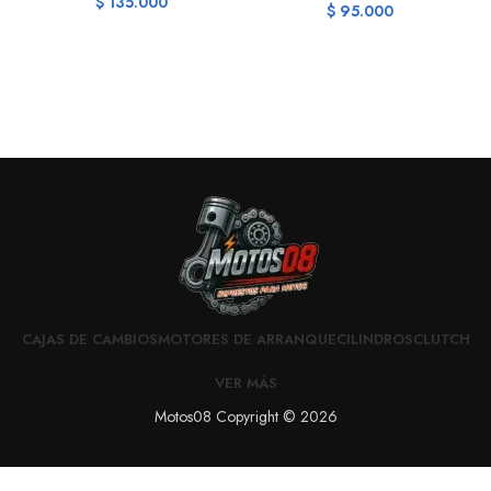
$
135.000
$
95.000
CAJAS DE CAMBIOS
MOTORES DE ARRANQUE
CILINDROS
CLUTCH
VER MÁS
Motos08 Copyright © 2026