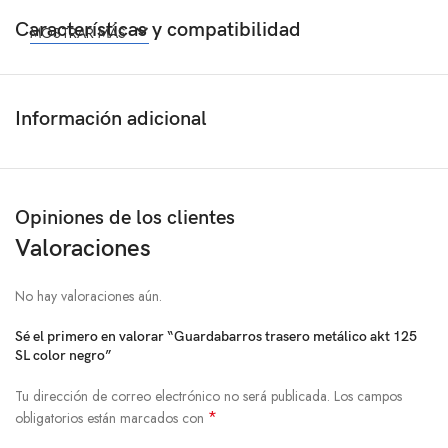
Características y compatibilidad
MOSTRAR MÁS
Información adicional
Opiniones de los clientes
Valoraciones
No hay valoraciones aún.
Sé el primero en valorar “Guardabarros trasero metálico akt 125
SL color negro”
Tu dirección de correo electrónico no será publicada.
Los campos
*
obligatorios están marcados con