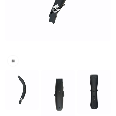
Click to enlarge