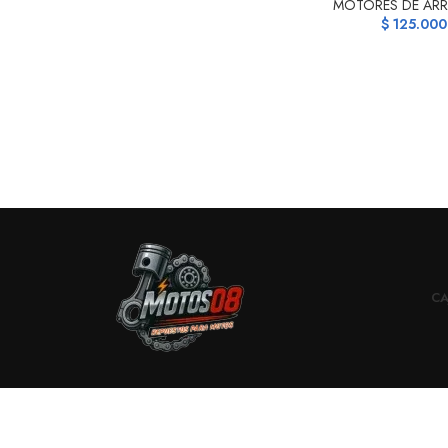
MOTORES DE AR
$
125.000
CA