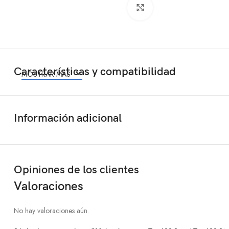
Click to enlarge
Características y compatibilidad
MOSTRAR MÁS
Información adicional
Opiniones de los clientes
Valoraciones
No hay valoraciones aún.