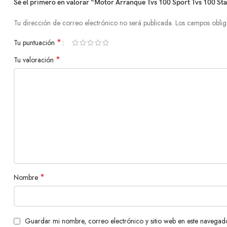
Sé el primero en valorar “Motor Arranque Tvs 100 Sport Tvs 100 Sta
Tu dirección de correo electrónico no será publicada.
Los campos oblig
*
Tu puntuación
*
Tu valoración
*
Nombre
Guardar mi nombre, correo electrónico y sitio web en este navegad