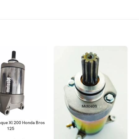
ARRITO
que Xl 200 Honda Bros
125