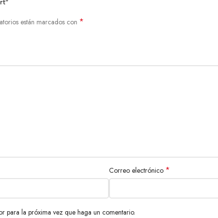
rt”
*
atorios están marcados con
*
Correo electrónico
or para la próxima vez que haga un comentario.