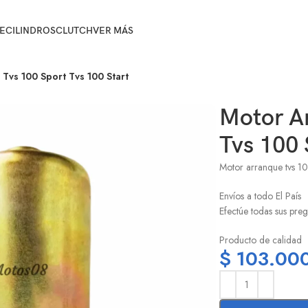
E
CILINDROS
CLUTCH
VER MÁS
Tvs 100 Sport Tvs 100 Start
Motor A
Tvs 100 
Motor arranque tvs 1
Envíos a todo El País
Efectúe todas sus preg
Producto de calidad
$
103.00