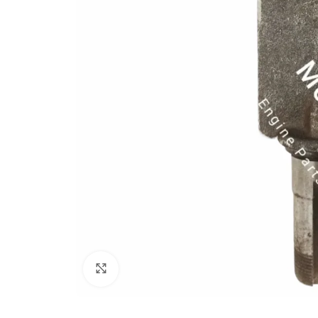
Click to enlarge