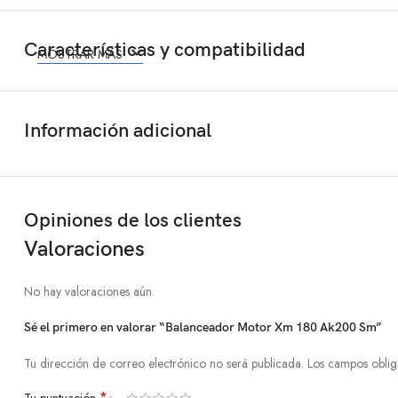
Características y compatibilidad
MOSTRAR MÁS
Información adicional
Opiniones de los clientes
Valoraciones
No hay valoraciones aún.
Sé el primero en valorar “Balanceador Motor Xm 180 Ak200 Sm”
Tu dirección de correo electrónico no será publicada.
Los campos oblig
*
Tu puntuación