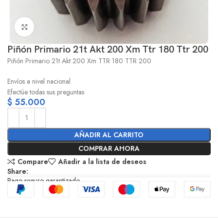
Click to enlarge
Piñón Primario 21t Akt 200 Xm Ttr 180 Ttr 200
Piñón Primario 21t Akt 200 Xm TTR 180 TTR 200
Envíos a nivel nacional
Efectúe todas sus preguntas
$
55.000
AÑADIR AL CARRITO
COMPRAR AHORA
Compare
Añadir a la lista de deseos
Share:
Pago seguro garantizado