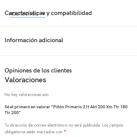
Características y compatibilidad
MOSTRAR MÁS
Información adicional
Opiniones de los clientes
Valoraciones
No hay valoraciones aún.
Sé el primero en valorar “Piñón Primario 21t Akt 200 Xm Ttr 180
Ttr 200”
Tu dirección de correo electrónico no será publicada.
Los campos
*
obligatorios están marcados con