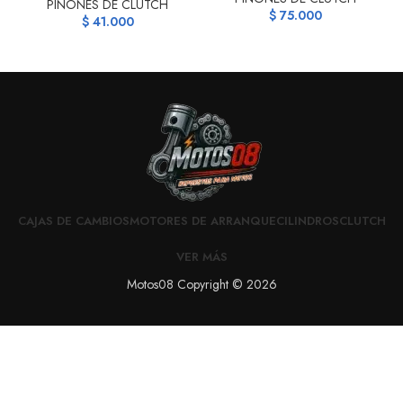
PIÑONES DE CLUTCH
$
75.000
$
41.000
CAJAS DE CAMBIOS
MOTORES DE ARRANQUE
CILINDROS
CLUTCH
VER MÁS
Motos08 Copyright © 2026