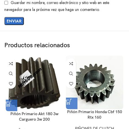
Guardar mi nombre, correo electrónico y sitio web en este
navegador para la próxima vez que haga un comentario.
Productos relacionados
Piñón Primario Honda Cbf 150
Piñón Primario Akt 180 3w
Rtx 160
Carguero 3w 200
PIÑONES DE CLUTCH