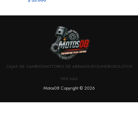
$
55.000
CAJAS DE CAMBIOS
MOTORES DE ARRANQUE
CILINDROS
CLUTCH
VER MÁS
Motos08 Copyright © 2026