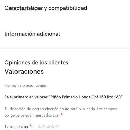
Características y compatibilidad
MOSTRAR MÁS
Información adicional
Opiniones de los clientes
Valoraciones
No hay valoraciones aún.
Sé el primero en valorar “Piñón Primario Honda Cbf 150 Rtx 160”
Tu dirección de correo electrónico no será publicada.
Los campos
*
obligatorios están marcados con
*
Tu puntuación