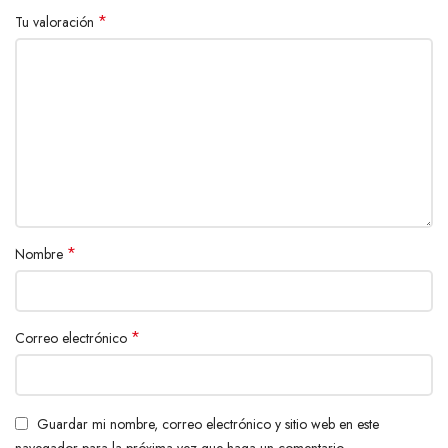
*
Tu valoración
*
Nombre
*
Correo electrónico
Guardar mi nombre, correo electrónico y sitio web en este
navegador para la próxima vez que haga un comentario.