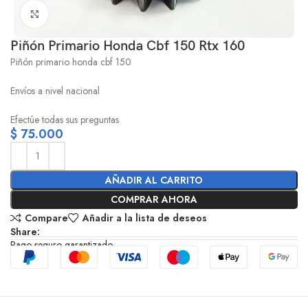
Click to enlarge
Piñón Primario Honda Cbf 150 Rtx 160
Piñón primario honda cbf 150
Envíos a nivel nacional
Efectúe todas sus preguntas
$
75.000
AÑADIR AL CARRITO
COMPRAR AHORA
Compare
Añadir a la lista de deseos
Share:
Pago seguro garantizado