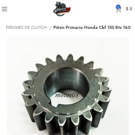
0
$
0
o
PIÑONES DE CLUTCH
Piñón Primario Honda Cbf 150 Rtx 160