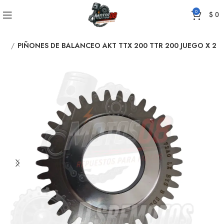
0
$
0
TCH
PIÑONES DE BALANCEO AKT TTX 200 TTR 200 JUEGO X 2