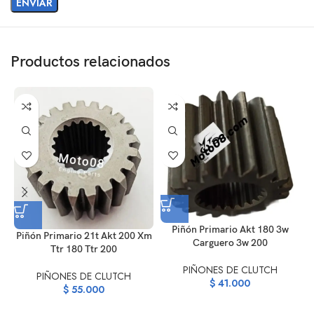
Productos relacionados
Piñón Primario Akt 180 3w
Piñón Primario 21t Akt 200 Xm
Carguero 3w 200
Ttr 180 Ttr 200
PIÑONES DE CLUTCH
PIÑONES DE CLUTCH
$
41.000
$
55.000