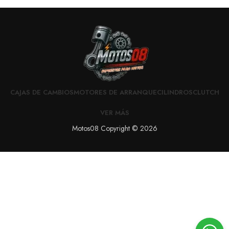
CAJAS DE CAMBIOS
MOTORES DE ARRANQUE
CILINDROS
CLUTCH
VER MÁS
Motos08 Copyright © 2026