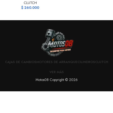
CLUTCH
$
260.000
CAJAS DE CAMBIOS
MOTORES DE ARRANQUE
CILINDROS
CLUTCH
VER MÁS
Motos08 Copyright © 2026