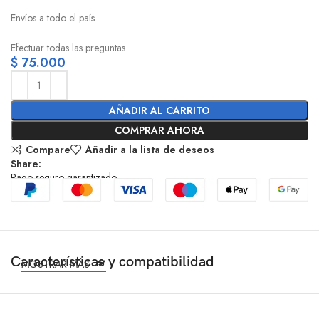
Envíos a todo el país
Efectuar todas las preguntas
$
75.000
AÑADIR AL CARRITO
COMPRAR AHORA
Compare
Añadir a la lista de deseos
Share:
Pago seguro garantizado
Características y compatibilidad
MOSTRAR MÁS