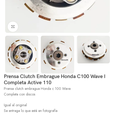
Click to enlarge
Prensa Clutch Embrague Honda C100 Wave I
Completa Active 110
Prensa clutch embrague Honda c 100 Wave
Completa con discos
Igual al original
Se entrega lo que está en fotografía