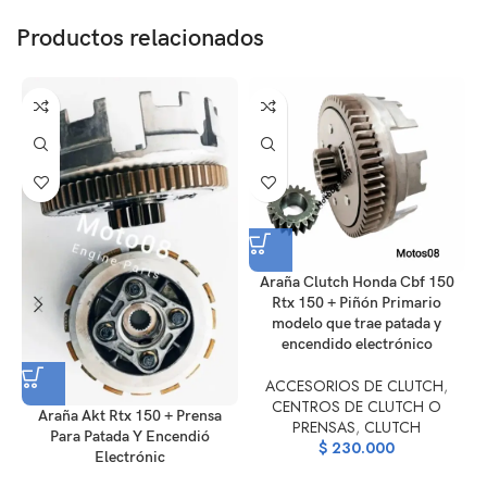
Productos relacionados
Araña Clutch Honda Cbf 150
Rtx 150 + Piñón Primario
modelo que trae patada y
encendido electrónico
ACCESORIOS DE CLUTCH
,
CENTROS DE CLUTCH O
Araña Akt Rtx 150 + Prensa
PRENSAS
,
CLUTCH
Para Patada Y Encendió
$
230.000
Electrónic