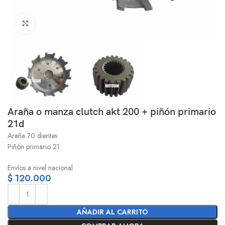
Click to enlarge
Araña o manza clutch akt 200 + piñón primario
21d
Araña 70 dientes
Piñón primario 21
Envíos a nivel nacional
$
120.000
AÑADIR AL CARRITO