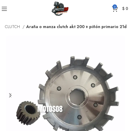
0
$
0
CLUTCH
Araña o manza clutch akt 200 + piñón primario 21d