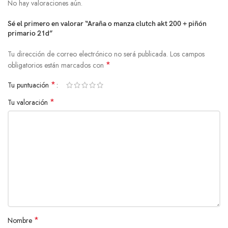
No hay valoraciones aún.
Sé el primero en valorar “Araña o manza clutch akt 200 + piñón
primario 21d”
Tu dirección de correo electrónico no será publicada.
Los campos
*
obligatorios están marcados con
*
Tu puntuación
*
Tu valoración
*
Nombre