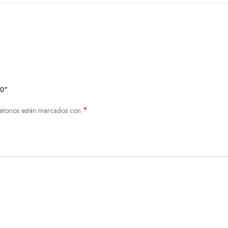
50”
*
atorios están marcados con