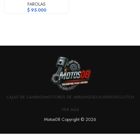
FAROLAS
$
95.000
CAJAS DE CAMBIOS
MOTORES DE ARRANQUE
CILINDROS
CLUTCH
VER MÁS
Motos08 Copyright © 2026