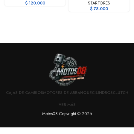
$
120.000
STARTORES
$
78.000
CAJAS DE CAMBIOS
MOTORES DE ARRANQUE
CILINDROS
CLUTCH
VER MÁS
Motos08 Copyright © 2026