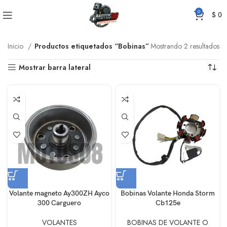
0
$
0
Inicio
Productos etiquetados “Bobinas”
Mostrando 2 resultados
Mostrar barra lateral
Volante magneto Ay300ZH Ayco
Bobinas Volante Honda Storm
300 Carguero
Cb125e
VOLANTES
BOBINAS DE VOLANTE O