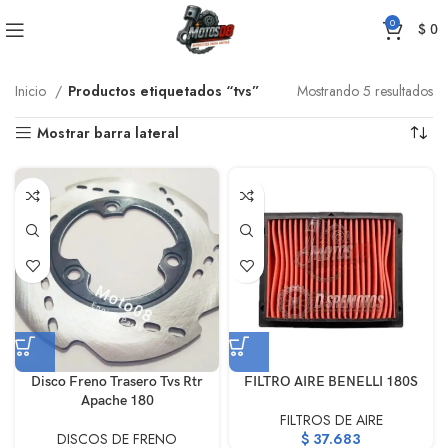
0
$
0
Inicio
Productos etiquetados “tvs”
Mostrando 5 resultados
Mostrar barra lateral
Disco Freno Trasero Tvs Rtr
FILTRO AIRE BENELLI 180S
Apache 180
FILTROS DE AIRE
DISCOS DE FRENO
$
37.683