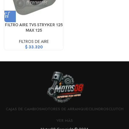
FILTRO AIRE TVS STRYKER 125
MAX 125
FILTROS DE AIRE
$
33.320
CAJAS DE CAMBIOS
MOTORES DE ARRANQUE
CILINDROS
CLUTCH
VER MÁS