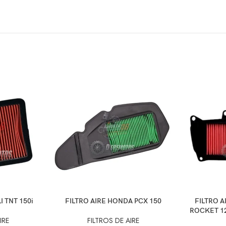
AÑADIR AL CARRITO
AÑADIR AL C
I TNT 150i
FILTRO AIRE HONDA PCX 150
FILTRO A
ROCKET 1
IRE
FILTROS DE AIRE