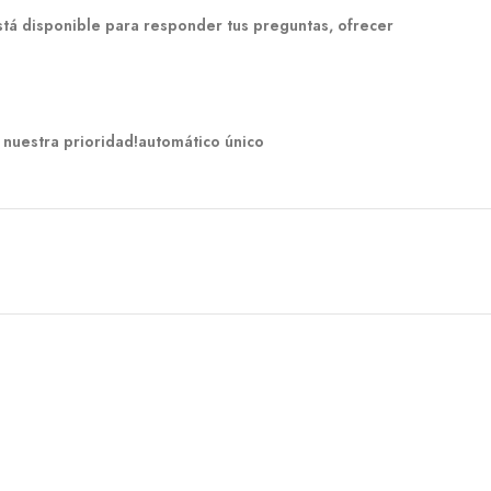
stá disponible para responder tus preguntas, ofrecer
 nuestra prioridad!automático único