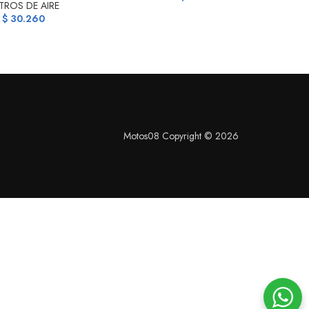
LTROS DE AIRE
$
30.260
Motos08 Copyright © 2026
S