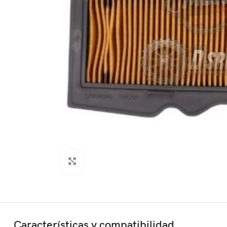
Click to enlarge
Características y compatibilidad