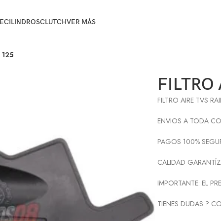
E
CILINDROS
CLUTCH
VER MÁS
 125
FILTRO 
FILTRO AIRE TVS RA
ENVIOS A TODA C
PAGOS 100% SEGU
CALIDAD GARANTÍ
IMPORTANTE: EL PR
TIENES DUDAS ? C