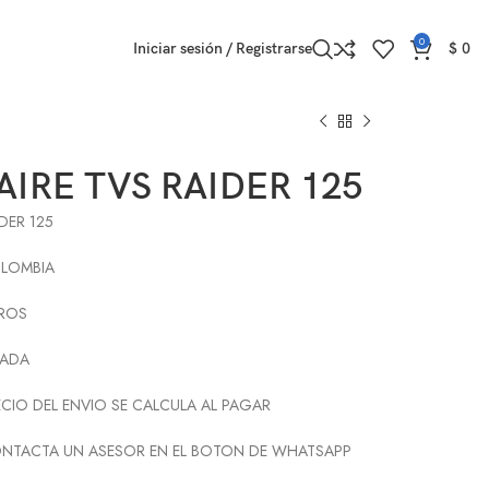
0
Iniciar sesión / Registrarse
$
0
AIRE TVS RAIDER 125
IDER 125
OLOMBIA
ROS
ZADA
ECIO DEL ENVIO SE CALCULA AL PAGAR
ONTACTA UN ASESOR EN EL BOTON DE WHATSAPP