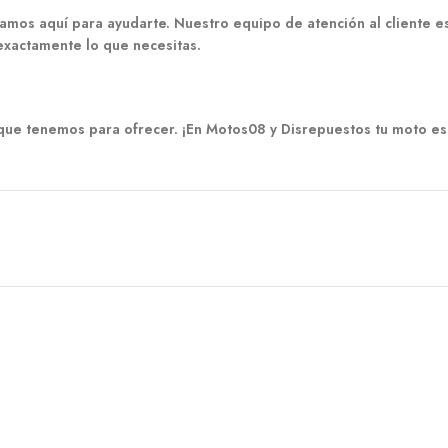
amos aquí para ayudarte. Nuestro equipo de atención al cliente e
exactamente lo que necesitas.
o que tenemos para ofrecer. ¡En Motos08 y Disrepuestos tu moto es