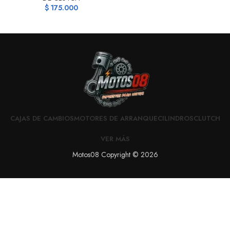
$
175.000
CAJAS DE CAMBIOS
MOTORES DE ARRANQUE
CILINDROS
CLUTCH
VER MÁS
Motos08 Copyright © 2026