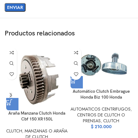
Productos relacionados
Automático Clutch Embrague
B
Honda Biz 100 Honda
AUTOMATICOS CENTRIFUGOS
,
Araña Manzana Clutch Honda
CENTROS DE CLUTCH O
Cbf 150 XR150L
PRENSAS
,
CLUTCH
$
210.000
CLUTCH
,
MANZANAS O ARAÑA
DE CLUTCH