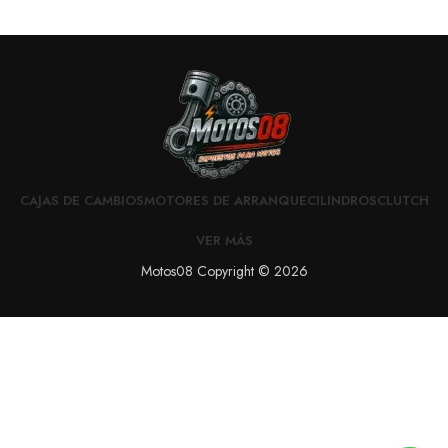
CAJAS DE CAMBIOS
MOTORES DE ARRANQUE
CILINDROS
CLUTCH
VER MÁS
Motos08 Copyright © 2026