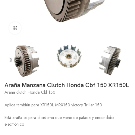
Click to enlarge
Araña Manzana Clutch Honda Cbf 150 XR150L
Araña clutch Honda Cbf 150
Aplica también para XR150L MRX150 victory Triller 150
Está araña es para el sistema que viene de patada y encendido
electrónico