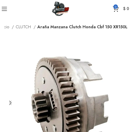
0
$
0
Inicio
CLUTCH
Araña Manzana Clutch Honda Cbf 150 XR150L