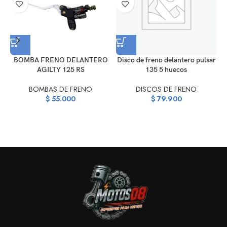
BOMBA FRENO DELANTERO
Disco de freno delantero pulsar
AGILTY 125 RS
135 5 huecos
BOMBAS DE FRENO
DISCOS DE FRENO
$
55.000
$
79.900