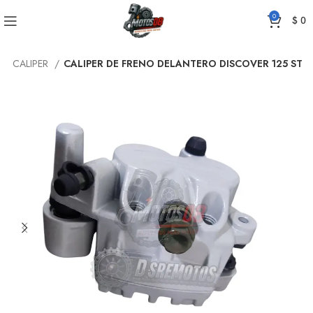
0
$
0
 Y CALIPER
CALIPER DE FRENO DELANTERO DISCOVER 125 ST