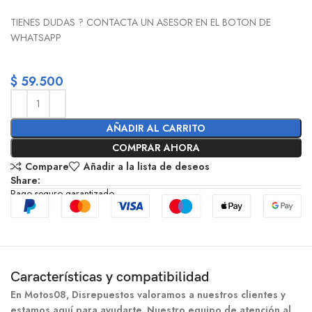
TIENES DUDAS ? CONTACTA UN ASESOR EN EL BOTON DE
WHATSAPP
$
59.500
AÑADIR AL CARRITO
COMPRAR AHORA
Compare
Añadir a la lista de deseos
Share:
Pago seguro garantizado
Características y compatibilidad
En Motos08, Disrepuestos valoramos a nuestros clientes y
estamos aquí para ayudarte. Nuestro equipo de atención al