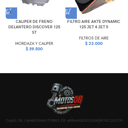
CALIPER DE FRENO
FILTRO AIRE AKTE DYNAMIC
DELANTERO DISCOVER 125
125 JET 4 JET 5
ST
FILTROS DE AIRE
MORDAZA Y CALIPER
$
23.000
$
59.500
CAJAS DE CAMBIOS
MOTORES DE ARRANQUE
CILINDROS
CLUTCH