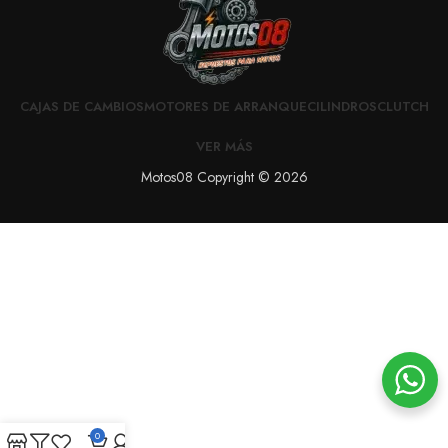
CAJAS DE CAMBIOS
MOTORES DE ARRANQUE
CILINDROS
CLUTCH
VER MÁS
Motos08 Copyright © 2026
0