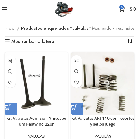
0
$
0
Inicio
Productos etiquetados “valvulas”
Mostrando 4 resultados
Mostrar barra lateral
kit Valvulas Admision Y Escape
kit Valvulas Akt 110 con resortes
Um Fastwind 220r
y sellos juego
VALULAS
VALULAS