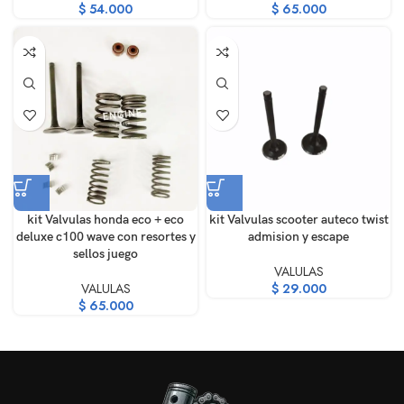
$
54.000
$
65.000
kit Valvulas honda eco + eco
kit Valvulas scooter auteco twist
deluxe c100 wave con resortes y
admision y escape
sellos juego
VALULAS
VALULAS
$
29.000
$
65.000