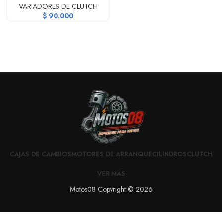
VARIADORES DE CLUTCH
$
90.000
CAJAS DE CAMBIOS
MOTORES DE ARRANQUE
CILINDROS
CLUTCH
VER MÁS
Motos08 Copyright © 2026