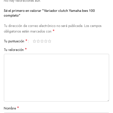
No hay valoraciones aún.
Sé el primero en valorar “Variador clutch Yamaha bws 100
completo”
Tu dirección de correo electrónico no será publicada.
Los campos
*
obligatorios están marcados con
*
Tu puntuación
*
Tu valoración
*
Nombre