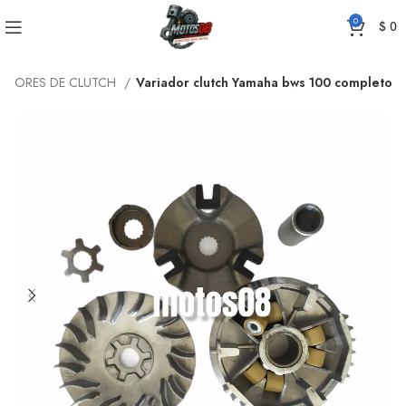
0
$
0
IADORES DE CLUTCH
Variador clutch Yamaha bws 100 completo