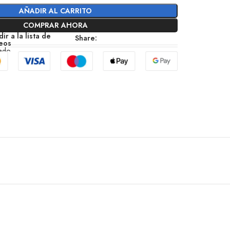
AÑADIR AL CARRITO
COMPRAR AHORA
ir a la lista de
Share:
eos
zado