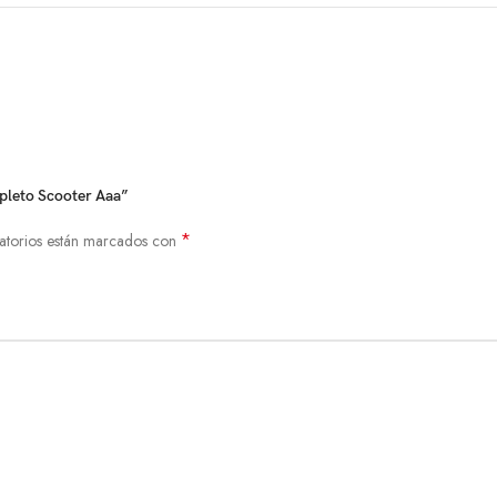
mpleto Scooter Aaa”
*
atorios están marcados con