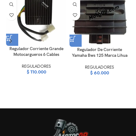
Regulador Corriente Grande
Regulador De Corriente
Motocargueros 6 Cables
Yamaha Bws 125 Marca Lihua
REGULADORES
REGULADORES
$
110.000
$
60.000