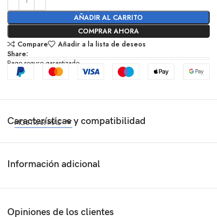
AÑADIR AL CARRITO
COMPRAR AHORA
Compare
Añadir a la lista de deseos
Share:
Pago seguro garantizado
Características y compatibilidad
MOSTRAR MÁS
Información adicional
Opiniones de los clientes