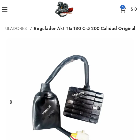
0
$
0
EGULADORES
Regulador Akt Ttx 180 Cr5 200 Calidad Original