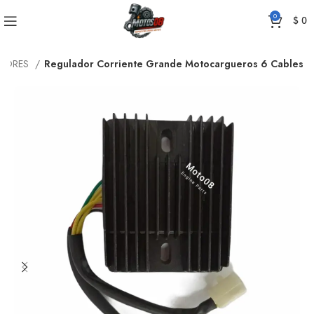
0
$
0
DORES
Regulador Corriente Grande Motocargueros 6 Cables