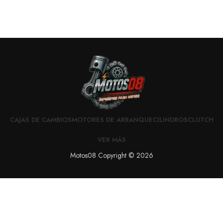
CAJAS DE CAMBIOS
MOTORES DE ARRANQUE
CILINDROS
CLUTCH
VER MÁS
Motos08 Copyright © 2026