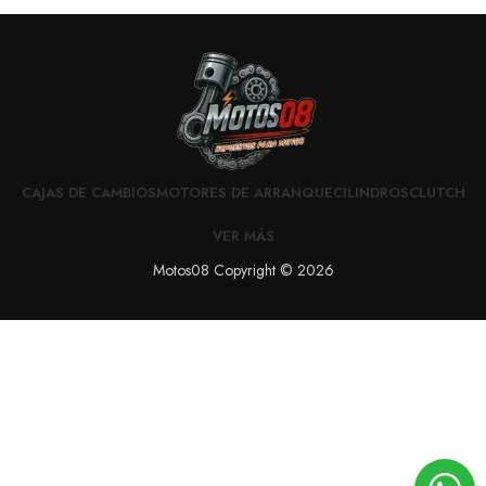
CAJAS DE CAMBIOS
MOTORES DE ARRANQUE
CILINDROS
CLUTCH
VER MÁS
Motos08 Copyright © 2026