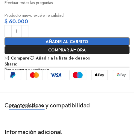
Efectuar todas las preguntas
Producto nuevo excelente calidad
$
60.000
AÑADIR AL CARRITO
COMPRAR AHORA
Compare
Añadir a la lista de deseos
Share:
Pago seguro garantizado
Características y compatibilidad
MOSTRAR MÁS
Información adicional