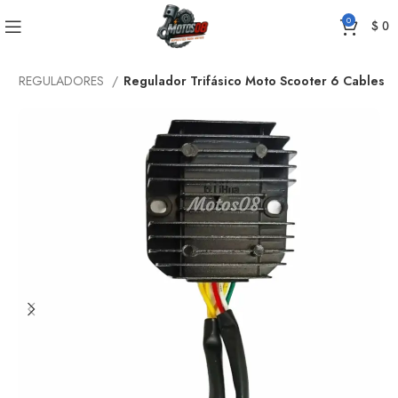
0
$
0
o
REGULADORES
Regulador Trifásico Moto Scooter 6 Cables