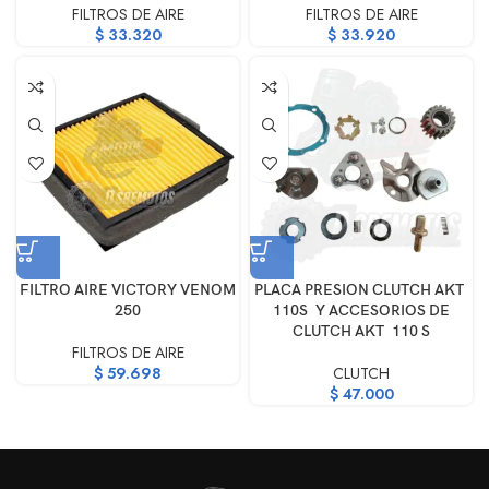
FILTROS DE AIRE
FILTROS DE AIRE
$
33.320
$
33.920
FILTRO AIRE VICTORY VENOM
PLACA PRESION CLUTCH AKT
250
110S Y ACCESORIOS DE
CLUTCH AKT 110 S
FILTROS DE AIRE
$
59.698
CLUTCH
$
47.000