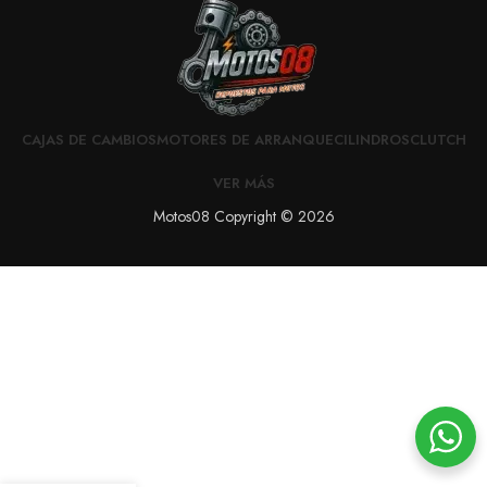
CAJAS DE CAMBIOS
MOTORES DE ARRANQUE
CILINDROS
CLUTCH
VER MÁS
Motos08 Copyright © 2026