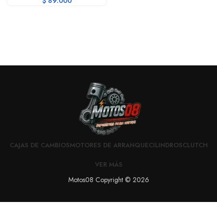
$
89.000
CAJAS DE CAMBIOS
MOTORES DE ARRANQUE
CILINDROS
CLUTCH
VER MÁS
Motos08 Copyright © 2026