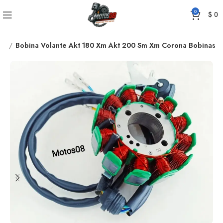
0
$
0
TA
Bobina Volante Akt 180 Xm Akt 200 Sm Xm Corona Bobinas