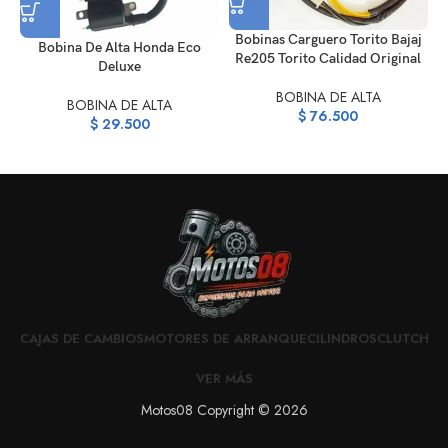
Bobinas Carguero Torito Bajaj
Bobina De Alta Honda Eco
Re205 Torito Calidad Original
Deluxe
BOBINA DE ALTA
BOBINA DE ALTA
$
76.500
$
29.500
CAJAS DE CAMBIOS
MOTORES DE ARRANQUE
CILINDROS
CLUTCH
VER MÁS
Motos08 Copyright © 2026