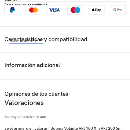
Pago seguro garantizado
Características y compatibilidad
MOSTRAR MÁS
Información adicional
Opiniones de los clientes
Valoraciones
No hay valoraciones aún.
Sé el primero en valorar “Bobina Volante Akt 180 Xm Akt 200 Sm