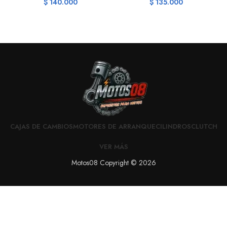
$
140.000
$
135.000
CAJAS DE CAMBIOS
MOTORES DE ARRANQUE
CILINDROS
CLUTCH
VER MÁS
Motos08 Copyright © 2026