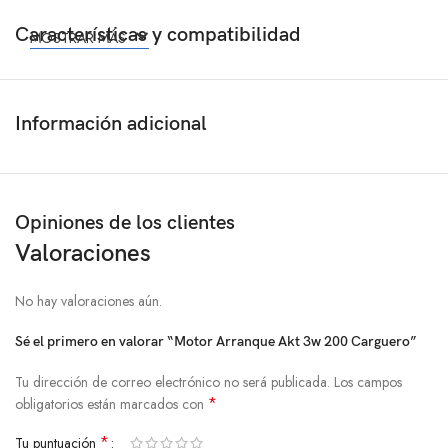
Características y compatibilidad
MOSTRAR MÁS
Información adicional
Opiniones de los clientes
Valoraciones
No hay valoraciones aún.
Sé el primero en valorar “Motor Arranque Akt 3w 200 Carguero”
Tu dirección de correo electrónico no será publicada.
Los campos
*
obligatorios están marcados con
*
Tu puntuación