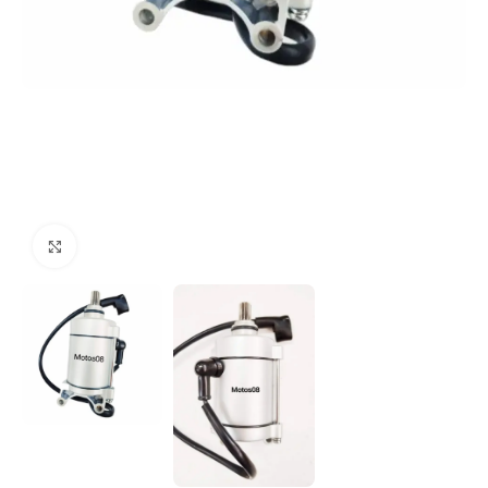
Click to enlarge