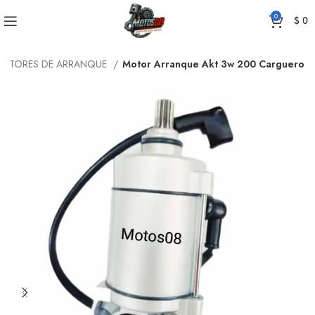
0
$
0
OTORES DE ARRANQUE
Motor Arranque Akt 3w 200 Carguero