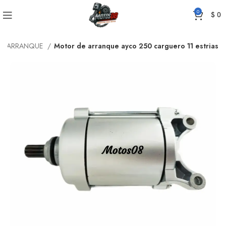
0
$
0
DE ARRANQUE
Motor de arranque ayco 250 carguero 11 estrias