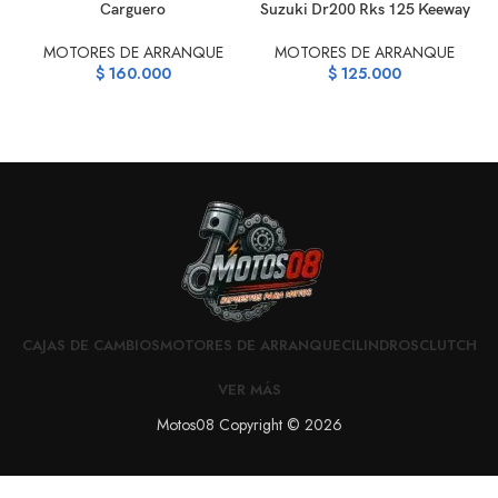
Carguero
Suzuki Dr200 Rks 125 Keeway
MOTORES DE ARRANQUE
MOTORES DE ARRANQUE
$
160.000
$
125.000
CAJAS DE CAMBIOS
MOTORES DE ARRANQUE
CILINDROS
CLUTCH
VER MÁS
Motos08 Copyright © 2026