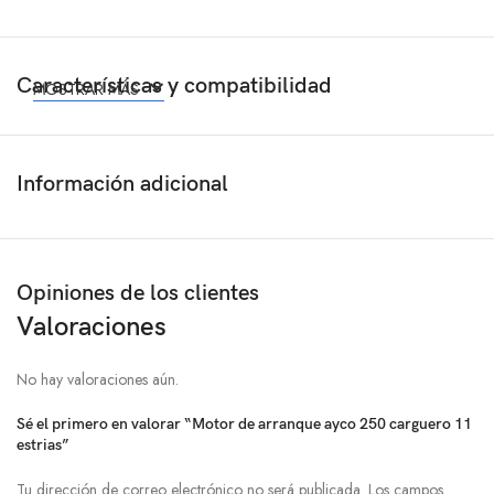
Características y compatibilidad
MOSTRAR MÁS
Información adicional
Opiniones de los clientes
Valoraciones
No hay valoraciones aún.
Sé el primero en valorar “Motor de arranque ayco 250 carguero 11
estrias”
Tu dirección de correo electrónico no será publicada.
Los campos