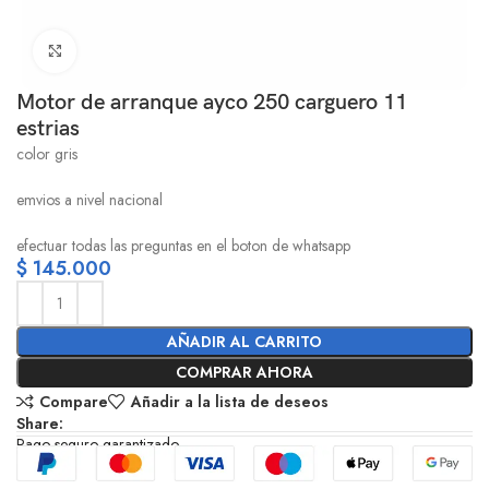
Click to enlarge
Motor de arranque ayco 250 carguero 11
estrias
color gris
emvios a nivel nacional
efectuar todas las preguntas en el boton de whatsapp
$
145.000
AÑADIR AL CARRITO
COMPRAR AHORA
Compare
Añadir a la lista de deseos
Share:
Pago seguro garantizado