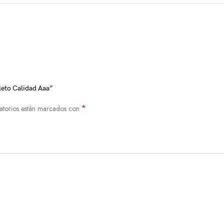
leto Calidad Aaa”
*
atorios están marcados con