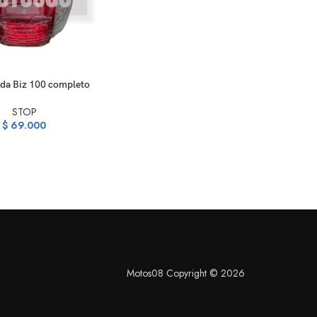
ARRITO
da Biz 100 completo
STOP
$
69.000
Motos08 Copyright © 2026
S