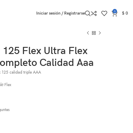
0
Iniciar sesión / Registrarse
$
0
 125 Flex Ultra Flex
Completo Calidad Aaa
x 125 calidad triple AAA
kt Flex
guntas