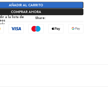
AÑADIR AL CARRITO
COMPRAR AHORA
ir a la lista de
Share:
eos
zado