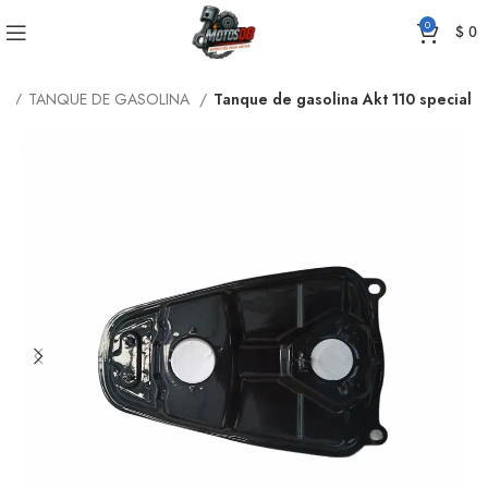
0
$
0
io
TANQUE DE GASOLINA
Tanque de gasolina Akt 110 special