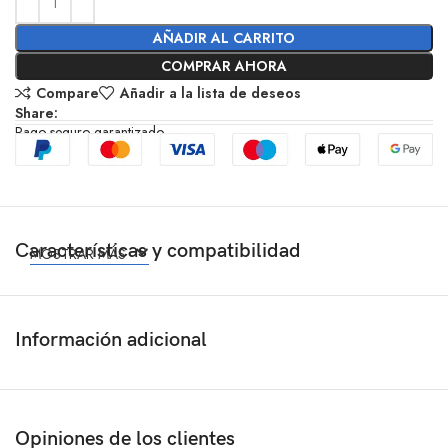
AÑADIR AL CARRITO
COMPRAR AHORA
Compare
Añadir a la lista de deseos
Share:
Pago seguro garantizado
Características y compatibilidad
MOSTRAR MÁS
Información adicional
Opiniones de los clientes