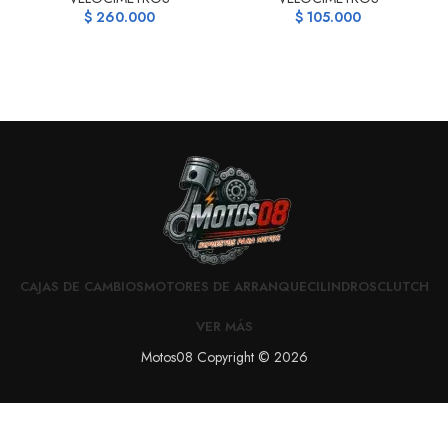
$
260.000
$
105.000
CAJAS DE CAMBIOS
MOTORES DE ARRANQUE
CILINDROS
CLUTCH
VER MÁS
Motos08 Copyright © 2026