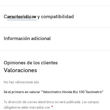
Características y compatibilidad
MOSTRAR MÁS
Información adicional
Opiniones de los clientes
Valoraciones
No hay valoraciones aún.
Sé el primero en valorar “Velocímetro Honda Biz 100 Tacómetro”
Tu dirección de correo electrónico no será publicada.
Los campos
*
obligatorios están marcados con