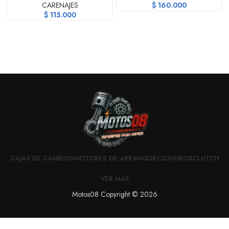
CARENAJES
$
160.000
$
115.000
CAJAS DE CAMBIOS
MOTORES DE ARRANQUE
CILINDROS
CLUTCH
VER MÁS
Motos08 Copyright © 2026