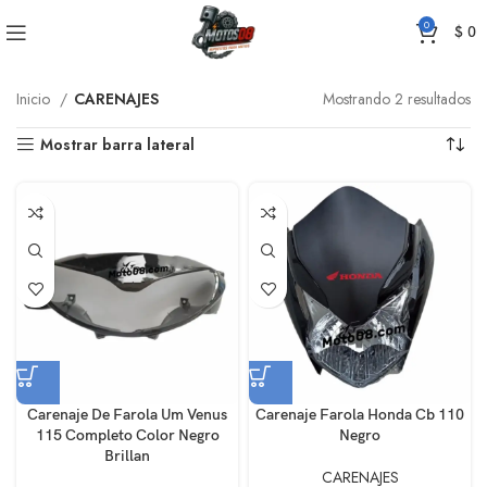
0
$
0
Inicio
CARENAJES
Mostrando 2 resultados
Mostrar barra lateral
Carenaje De Farola Um Venus
Carenaje Farola Honda Cb 110
115 Completo Color Negro
Negro
Brillan
CARENAJES