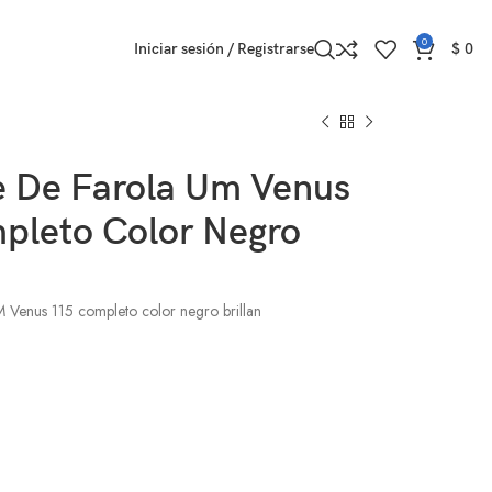
0
Iniciar sesión / Registrarse
$
0
e De Farola Um Venus
pleto Color Negro
 Venus 115 completo color negro brillan