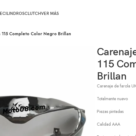
E
CILINDROS
CLUTCH
VER MÁS
 115 Completo Color Negro Brillan
Carenaj
115 Com
Brillan
Carenaje de farola UM
Totalmente nuevo
Piezas pintadas
Calidad AAA