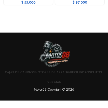
$
55.000
$
97.000
CAJAS DE CAMBIOS
MOTORES DE ARRANQUE
CILINDROS
CLUTCH
VER MÁS
Motos08 Copyright © 2026