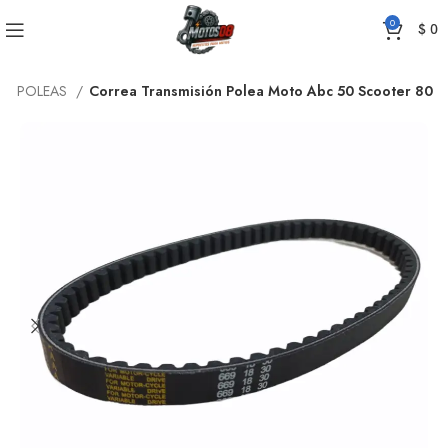
0
$
0
 O POLEAS
Correa Transmisión Polea Moto Abc 50 Scooter 80