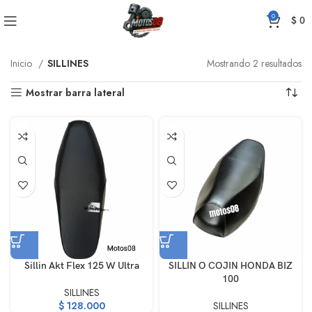
0
$
0
Inicio
SILLINES
Mostrando 2 resultados
Mostrar barra lateral
Sillin Akt Flex 125 W Ultra
SILLIN O COJIN HONDA BIZ
100
SILLINES
$
128.000
SILLINES