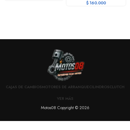
$
160.000
CAJAS DE CAMBIOS
MOTORES DE ARRANQUE
CILINDROS
CLUTCH
VER MÁS
Motos08 Copyright © 2026