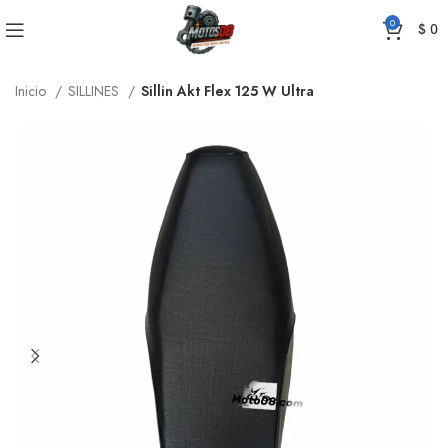
0
$
0
Inicio
SILLINES
Sillin Akt Flex 125 W Ultra