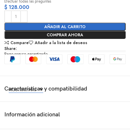
Efectuar todas las preguntas
$
128.000
AÑADIR AL CARRITO
COMPRAR AHORA
Compare
Añadir a la lista de deseos
Share:
Pago seguro garantizado
Características y compatibilidad
MOSTRAR MÁS
Información adicional