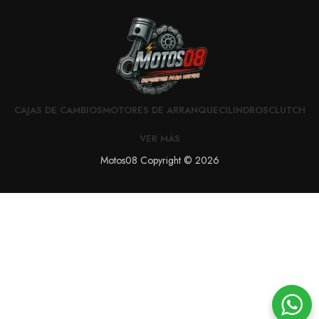
CAJAS DE CAMBIOS
MOTORES DE ARRANQUE
CILINDROS
CLUTCH
VER MÁS
Motos08 Copyright © 2026