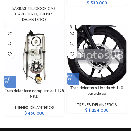
$
530.000
BARRAS TELESCOPICAS
,
CARGUERO
,
TRENES
DELANTEROS
Tren delantero Honda cb 110
Tren delantero completo akt 125
para disco
NKD
TRENES DELANTEROS
TRENES DELANTEROS
$
1.224.000
$
450.000