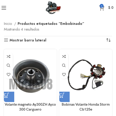
0
$
0
Inicio
Productos etiquetados “Embobinado”
Mostrando 4 resultados
Mostrar barra lateral
Volante magneto Ay300ZH Ayco
Bobinas Volante Honda Storm
300 Carguero
Cb125e