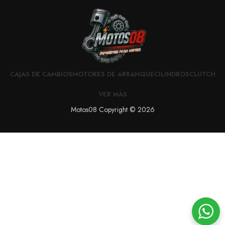
CAJAS DE CAMBIOS
MOTORES DE ARRANQUE
CILINDROS
CLUTCH
VER MÁS
Motos08 Copyright © 2026