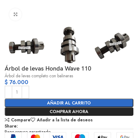
Click to enlarge
Árbol de levas Honda Wave 110
Árbol de levas completo con balineras
$
76.000
AÑADIR AL CARRITO
COMPRAR AHORA
Compare
Añadir a la lista de deseos
Share:
Pago seguro garantizado