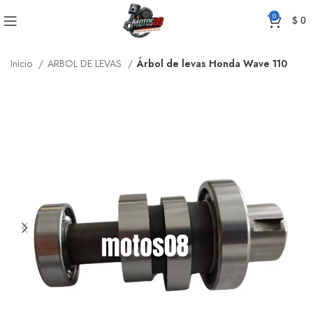
0
$
0
Inicio
ARBOL DE LEVAS
Árbol de levas Honda Wave 110