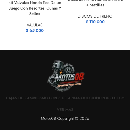
kit Valvulas Honda Eco Delux
+ pastillas
Juego Con Resortes, Cuñas Y
A
Sellos
DISCOS DE FRENO
$
110.000
P
VALULAS
$
65.000
CAJAS DE CAMBIOS
MOTORES DE ARRANQUE
CILINDROS
CLUTCH
VER MÁS
Motos08 Copyright © 2026